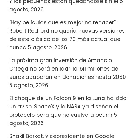
Y las pequeñas están quedándose sin él
5
agosto, 2026
"Hay películas que es mejor no rehacer":
Robert Redford no quería nuevas versiones
de este clásico de los 70 más actual que
nunca
5 agosto, 2026
La próxima gran inversión de Amancio
Ortega no será en ladrillo: 511 millones de
euros acabarán en donaciones hasta 2030
5 agosto, 2026
El choque de un Falcon 9 en la Luna ha sido
un aviso. SpaceX y la NASA ya diseñan el
protocolo para que no vuelva a ocurrir
5
agosto, 2026
Shakil Barkat, vicepresidente en Google: